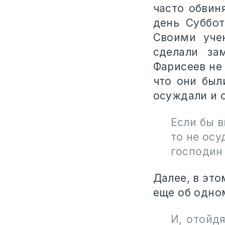
часто обвин
день Суббот
Своими уче
сделали за
Фарисеев не 
что они был
осуждали и о
Если бы в
то не осу
господин 
Далее, в это
еще об одно
И, отойдя