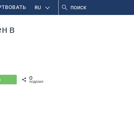
РТВОВАТЬ
RU
н в
0
WhatsApp
ПОДЕЛИЛИСЬ