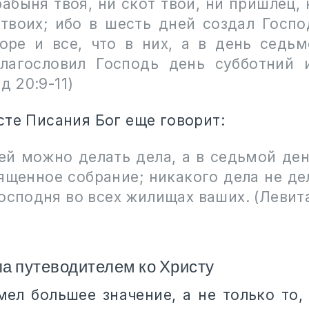
рабыня твоя, ни скот твой, ни пришлец,
твоих; ибо в шесть дней создал Госпо
оре и все, что в них, а в день седьм
лагословил Господь день субботний 
д 20:9-11)
сте Писания Бог еще говорит:
ей можно делать дела, а в седьмой ден
ященное собрание; никакого дела не де
осподня во всех жилищах ваших. (Левит
а путеводителем ко Христу
мел большее значение, а не только то,