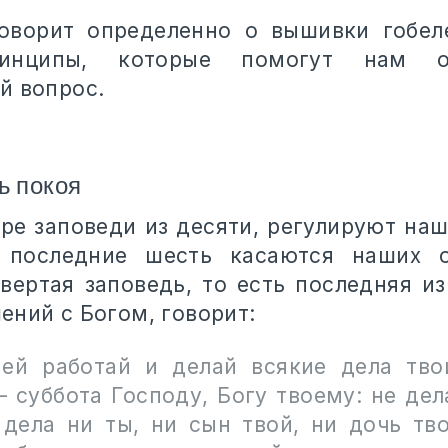
оворит определенно о вышивки гобел
инципы, которые помогут нам о
й вопрос.
ь покоя
ре заповеди из десяти, регулируют на
 последние шесть касаются наших 
вертая заповедь, то есть последняя и
ений с Богом, говорит:
ей работай и делай всякие дела тво
– суббота Господу, Богу твоему: не дел
 дела ни ты, ни сын твой, ни дочь тво