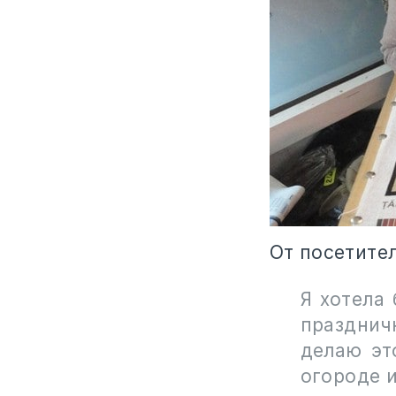
От посетител
Я хотела
празднич
делаю эт
огороде и