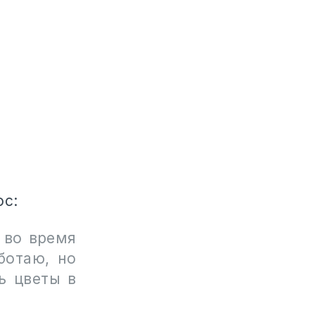
ос:
 во время
ботаю, но
ь цветы в