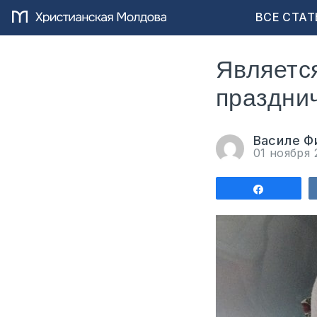
ВСЕ СТАТ
Является
праздни
Василе Ф
01 ноября
Поделит