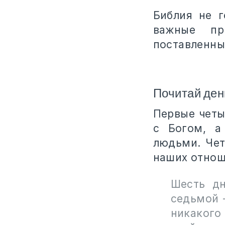
Библия не г
важные пр
поставленны
Почитай ден
Первые четы
с Богом, а
людьми. Чет
наших отнош
Шесть дн
седьмой 
никакого