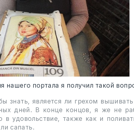
я нашего портала я получил такой вопр
 бы знать, является ли грехом вышивать
ных дней. В конце концов, я же не ра
о
в удовольствие, также как и поливат
ли сапать.