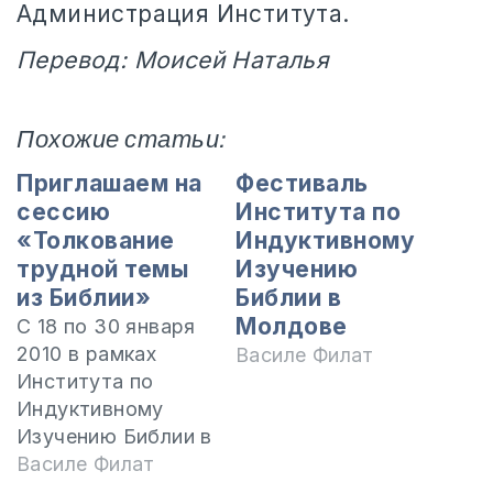
Администрация Института.
Перевод: Моисей Наталья
Похожие статьи:
Приглашаем на
Фестиваль
сессию
Института по
«Толкование
Индуктивному
трудной темы
Изучению
из Библии»
Библии в
Молдове
С 18 по 30 января
2010 в рамках
Василе Филат
Института по
Индуктивному
Изучению Библии в
Молдове будет
Василе Филат
проходить сессия