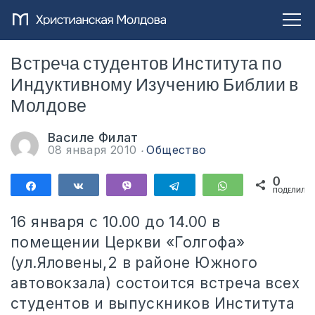
Встреча студентов Института по
Индуктивному Изучению Библии в
Молдове
Василе Филат
08 января 2010
Общество
0
Поделиться
Поделиться
Vibe
Telegram
WhatsApp
ПОДЕЛИЛИС
16 января с 10.00 до 14.00 в
помещении Церкви «Голгофа»
(ул.Яловены,2 в районе Южного
автовокзала) состоится встреча всех
студентов и выпускников Института