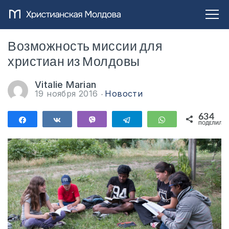
Возможность миссии для
христиан из Молдовы
Vitalie Marian
19 ноября 2016
Новости
634
Поделиться
Поделиться
Vibe
Telegram
WhatsApp
ПОДЕЛИЛИС
634