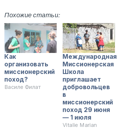
Похожие статьи:
Как
Международная
организовать
Миссионерская
миссионерский
Школа
поход?
приглашает
добровольцев
Василе Филат
в
миссионерский
поход 29 июня
— 1 июля
Vitalie Marian