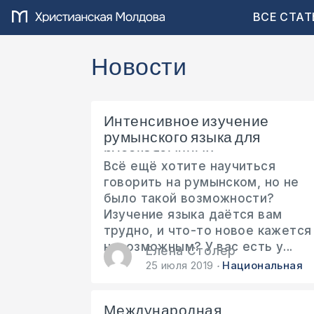
ВСЕ СТАТ
Новости
Интенсивное изучение
румынского языка для
русскоязычных
Всё ещё хотите научиться
говорить на румынском, но не
было такой возможности?
Изучение языка даётся вам
трудно, и что-то новое кажется
невозможным? У вас есть у...
Елена Столер
25 июля 2019
Национальная
Международная