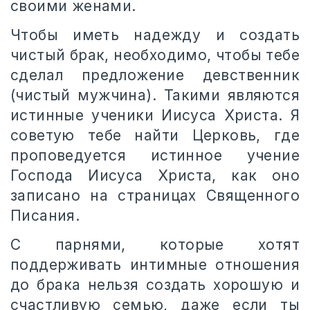
своими женами.
Чтобы иметь надежду и создать
чистый брак, необходимо, чтобы тебе
сделал предложение девственник
(чистый мужчина). Такими являются
истинные ученики Иисуса Христа. Я
советую тебе найти Церковь, где
проповедуется истинное учение
Господа Иисуса Христа, как оно
записано на страницах Священного
Писания.
С парнями, которые хотят
поддерживать интимные отношения
до брака нельзя создать хорошую и
счастливую семью, даже если ты