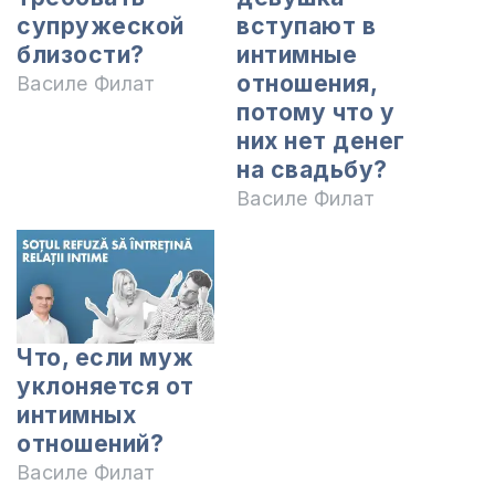
супружеской
вступают в
близости?
интимные
отношения,
Василе Филат
потому что у
них нет денег
на свадьбу?
Василе Филат
Что, если муж
уклоняется от
интимных
отношений?
Василе Филат