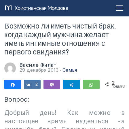
Возможно ли иметь чистый брак,
когда каждый мужчина желает
иметь интимные отношения с
первого свидания?
Василе Филат
29 декабря 2013
Семья
2
Поделиться
Поделиться
2
Vibe
Telegram
WhatsApp
ПОДЕЛИЛИС
Вопрос:
Добрый день! Как можно в
настоящее время надеяться на