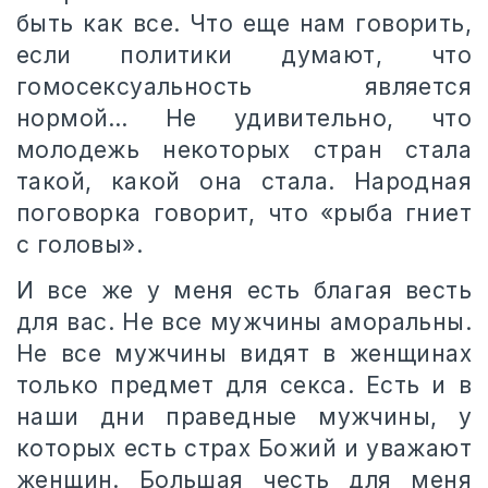
быть как все. Что еще нам говорить,
если политики думают, что
гомосексуальность является
нормой… Не удивительно, что
молодежь некоторых стран стала
такой, какой она стала. Народная
поговорка говорит, что «рыба гниет
с головы».
И все же у меня есть благая весть
для вас. Не все мужчины аморальны.
Не все мужчины видят в женщинах
только предмет для секса. Есть и в
наши дни праведные мужчины, у
которых есть страх Божий и уважают
женщин. Большая честь для меня