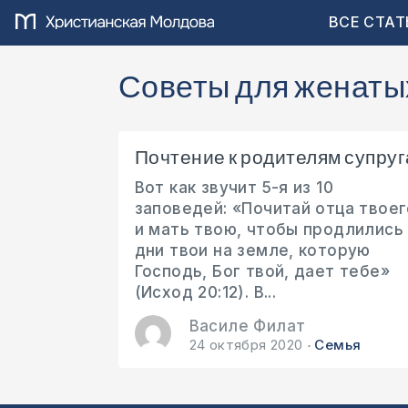
ВСЕ СТАТ
Советы для женаты
Почтение к родителям супруг
Вот как звучит 5-я из 10
заповедей: «Почитай отца твоег
и мать твою, чтобы продлились
дни твои на земле, которую
Господь, Бог твой, дает тебе»
(Исход 20:12). В...
Василе Филат
24 октября 2020
Семья