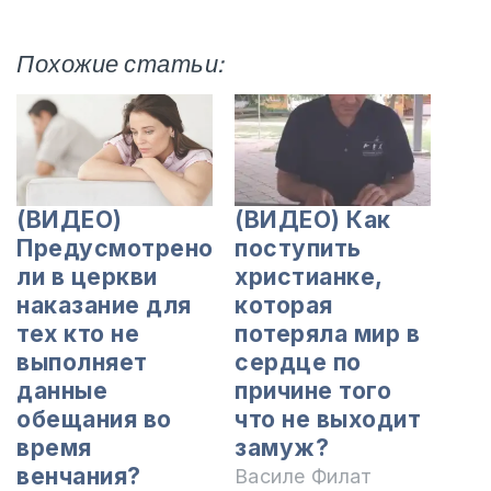
Похожие статьи:
(ВИДЕО)
(ВИДЕО) Как
Предусмотрено
поступить
ли в церкви
христианке,
наказание для
которая
тех кто не
потеряла мир в
выполняет
сердце по
данные
причине того
обещания во
что не выходит
время
замуж?
венчания?
Василе Филат