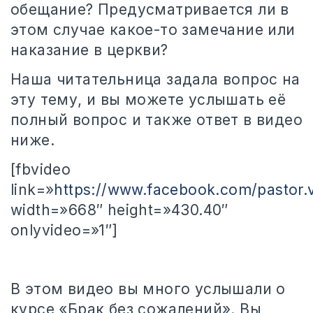
обещание? Предусматривается ли в
этом случае какое-то замечание или
наказание в церкви?
Наша читательница задала вопрос на
эту тему, и вы можете услышать её
полный вопрос и также ответ в видео
ниже.
[fbvideo
link=»
https://www.facebook.com/pastor.v
width=»668″ height=»430.40″
onlyvideo=»1″]
В этом видео вы много услышали о
курсе «Брак без сожалений». Вы