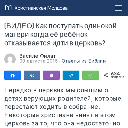
(ВИДЕО) Как поступать одинокой
матери когда её ребёнок
отказывается идти в церковь?
Василе Филат
09 августа 2016
Ответы из Библии
634
Поделиться
Поделиться
Vibe
Telegram
WhatsApp
ПОДЕЛИЛИС
634
Нередко в церквях мы слышим о
детях верующих родителей, которые
перестают ходить в собрание.
Некоторые христиане винят в этом
церковь за то, что она недостаточно