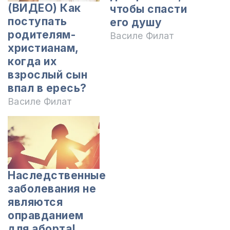
(ВИДЕО) Как
чтобы спасти
поступать
его душу
родителям-
Василе Филат
христианам,
когда их
взрослый сын
впал в ересь?
Василе Филат
Наследственные
заболевания не
являются
оправданием
для аборта!