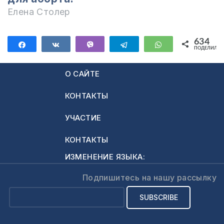
Елена Столер
634
Поделиться
Поделиться
Vibe
Telegram
WhatsApp
ПОДЕЛИЛИС
634
О САЙТЕ
КОНТАКТЫ
УЧАСТИЕ
КОНТАКТЫ
ИЗМЕНЕНИЕ ЯЗЫКА:
Подпишитесь на нашу рассылку