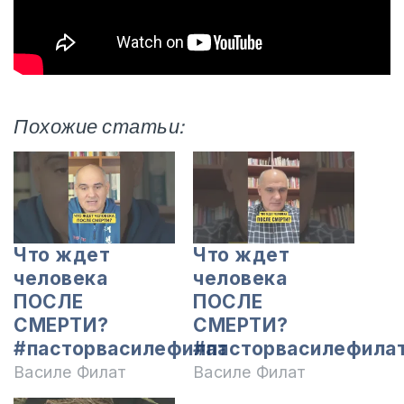
Похожие статьи:
Что ждет
Что ждет
человека
человека
ПОСЛЕ
ПОСЛЕ
СМЕРТИ?
СМЕРТИ?
#пасторвасилефилат
#пасторвасилефила
Василе Филат
Василе Филат