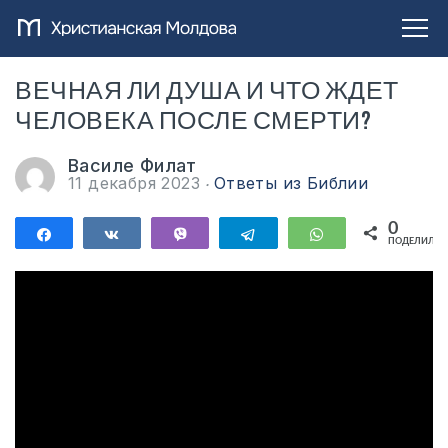
ВЕЧНАЯ ЛИ ДУША И ЧТО ЖДЕТ
ЧЕЛОВЕКА ПОСЛЕ СМЕРТИ?
Василе Филат
11 декабря 2023
Ответы из Библии
0
Поделиться
Поделиться
Vibe
Telegram
WhatsApp
ПОДЕЛИЛИС