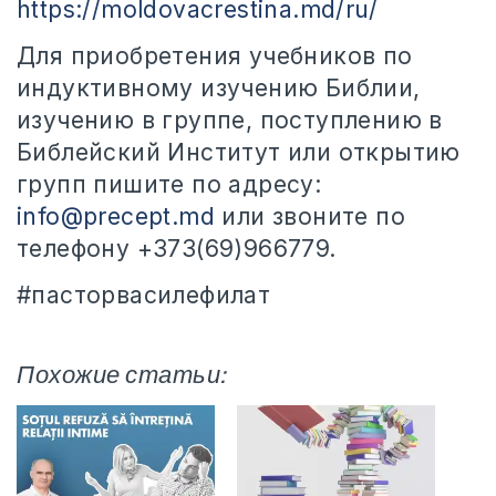
https://moldovacrestina.md/ru/
Для приобретения учебников по
индуктивному изучению Библии,
изучению в группе, поступлению в
Библейский Институт или открытию
групп пишите по адресу:
info@precept.md
или звоните по
телефону +373(69)966779.
#пасторвасилефилат
Похожие статьи: