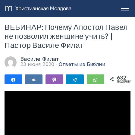
ВЕБИНАР: Почему Апостол Павел
не позволил женщине учить? |
Пастор Василе Филат
Василе Филат
23 июня 2020
Ответы из Библии
632
Поделиться
Поделиться
Vibe
Telegram
WhatsApp
ПОДЕЛИЛИС
632