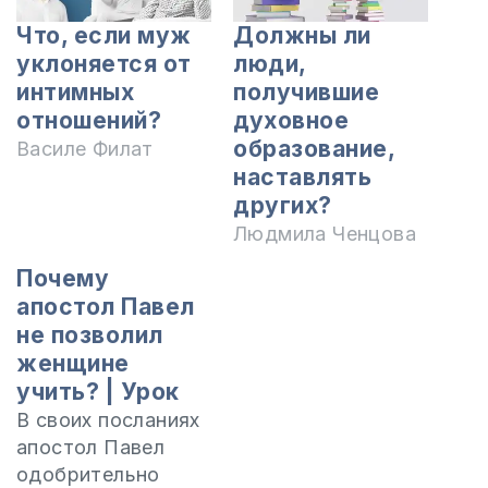
Что, если муж
Должны ли
уклоняется от
люди,
интимных
получившие
отношений?
духовное
образование,
Василе Филат
наставлять
других?
Людмила Ченцова
Почему
апостол Павел
не позволил
женщине
учить? | Урок
В своих посланиях
апостол Павел
одобрительно