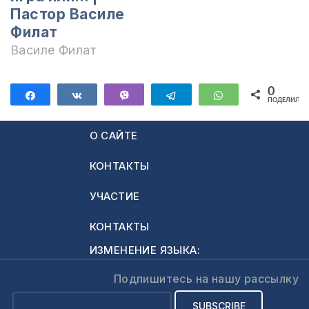
Пастор Василе
Филат
Василе Филат
0
Поделиться
Поделиться
Vibe
Telegram
WhatsApp
ПОДЕЛИЛИС
О САЙТЕ
КОНТАКТЫ
УЧАСТИЕ
КОНТАКТЫ
ИЗМЕНЕНИЕ ЯЗЫКА:
Подпишитесь на нашу рассылку