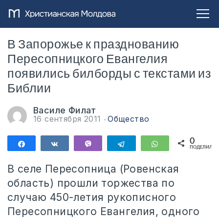
В Запорожье к празднованию
Пересопницкого Евангелия
появились билборды с текстами из
Библии
Василе Филат
16 сентября 2011
Общество
0
Поделиться
Поделиться
Vibe
Telegram
WhatsApp
ПОДЕЛИЛИС
В селе Пересопница (Ровенская
область) прошли торжества по
случаю 450-летия рукописного
Пересопницкого Евангелия, одного