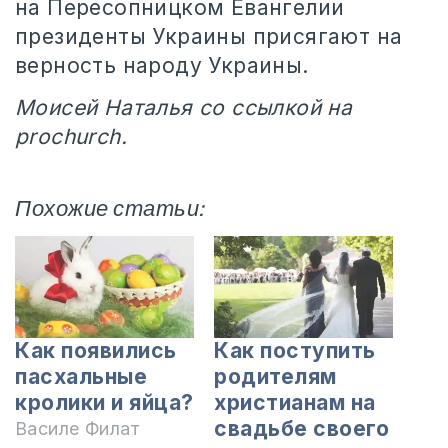
на Пересопницком Евангелии
президенты Украины присягают на
верность народу Украины.
Моисей Наталья со ссылкой на
prochurch.
Похожие статьи:
Как появились
Как поступить
пасхальные
родителям
кролики и яйца?
христианам на
свадьбе своего
Василе Филат