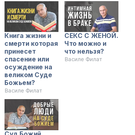
Книга жизни и
СЕКС С ЖЕНОЙ.
смерти которая
Что можно и
принесет
что нельзя?
спасение или
Василе Филат
осуждение на
великом Суде
Божьем?
Василе Филат
Суд Божий