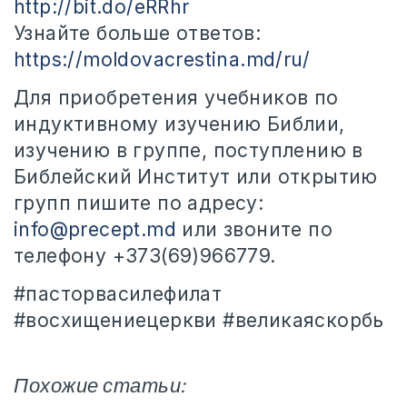
http://bit.do/eRRhr
Узнайте больше ответов:
https://moldovacrestina.md/ru/
Для приобретения учебников по
индуктивному изучению Библии,
изучению в группе, поступлению в
Библейский Институт или открытию
групп пишите по адресу:
info@precept.md
или звоните по
телефону +373(69)966779.
#пасторвасилефилат
#восхищениецеркви #великаяскорбь
Похожие статьи: