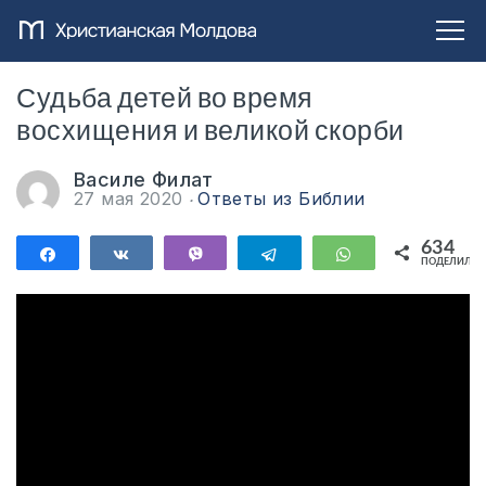
Судьба детей во время
восхищения и великой скорби
Василе Филат
27 мая 2020
Ответы из Библии
634
Поделиться
Поделиться
Vibe
Telegram
WhatsApp
ПОДЕЛИЛИС
634