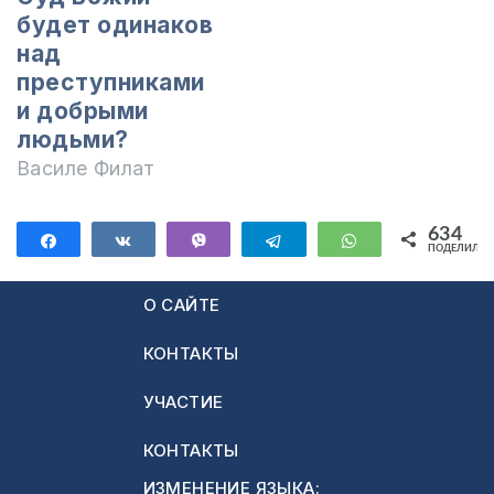
будет одинаков
над
преступниками
и добрыми
людьми?
Василе Филат
634
Поделиться
Поделиться
Vibe
Telegram
WhatsApp
ПОДЕЛИЛИС
634
О САЙТЕ
КОНТАКТЫ
УЧАСТИЕ
КОНТАКТЫ
ИЗМЕНЕНИЕ ЯЗЫКА: