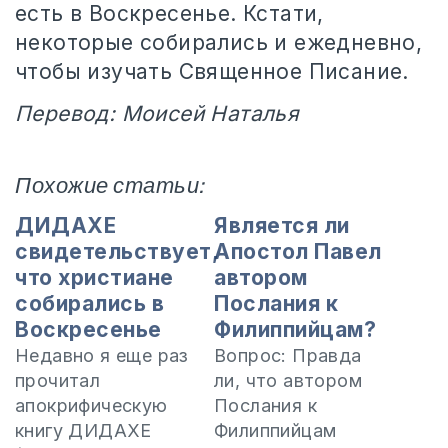
есть в Воскресенье. Кстати,
некоторые собирались и ежедневно,
чтобы изучать Священное Писание.
Перевод: Моисей Наталья
Похожие статьи:
ДИДАХЕ
Является ли
свидетельствует,
Апостол Павел
что христиане
автором
собирались в
Послания к
Воскресенье
Филиппийцам?
Недавно я еще раз
Вопрос: Правда
прочитал
ли, что автором
апокрифическую
Послания к
книгу ДИДАХЕ
Филиппийцам