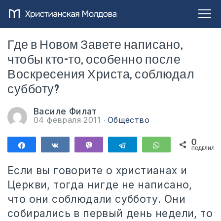
Где в Новом Завете написано,
чтобы кто-то, особенно после
Воскресения Христа, соблюдал
субботу?
Василе Филат
04 февраля 2011
Общество
0
Поделиться
Поделиться
Vibe
Telegram
WhatsApp
ПОДЕЛИЛИС
Если вы говорите о христианах и
Церкви, тогда нигде не написано,
что они соблюдали субботу. Они
собирались в первый день недели, то