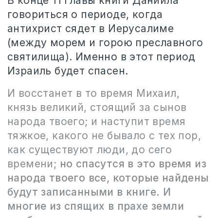
В конце 11 главы книги Даниила
говориться о периоде, когда
антихрист сядет в Иерусалиме
(между морем и горою преславного
святилища). Именно в этот период
Израиль будет спасен.
И восстанет в то время Михаил,
князь великий, стоящий за сынов
народа твоего; и наступит время
тяжкое, какого не бывало с тех пор,
как существуют люди, до сего
времени;
но спасутся в это время из
народа твоего все, которые найдены
будут записанными в книге. И
многие из спящих в прахе земли