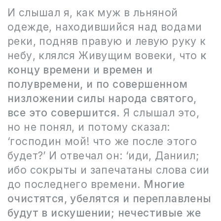
И слышал я, как муж в льняной
одежде, находившийся над водами
реки, подняв правую и левую руку к
небу, клялся Живущим вовеки, что
к
концу времени и времен и
полувремени, и по совершенном
низложении силы народа святого,
все это совершится.
Я слышал это,
но не понял, и потому сказал:
‘господин мой! что же после этого
будет?’ И отвечал он: ‘иди, Даниил;
ибо сокрыты и запечатаны слова сии
до последнего времени.
Многие
очистятся, убелятся и переплавлены
будут в искушении; нечестивые же