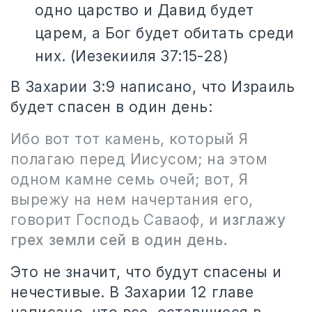
одно царство и Давид будет
царем, а Бог будет обитать среди
них. (Иезекииля 37:15-28)
В Захарии 3:9 написано, что Израиль
будет спасен в один день:
Ибо вот тот камень, который Я
полагаю перед Иисусом; на этом
одном камне семь очей; вот, Я
вырежу на нем начертания его,
говорит Господь Саваоф, и
изглажу
грех земли сей в один день.
Это не значит, что будут спасены и
нечестивые. В Захарии 12 главе