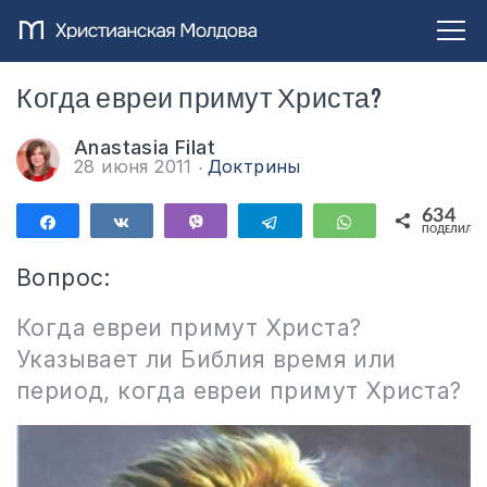
Когда евреи примут Христа?
Anastasia Filat
28 июня 2011
Доктрины
634
Поделиться
Поделиться
Vibe
Telegram
WhatsApp
ПОДЕЛИЛИС
634
Вопрос:
Когда евреи примут Христа?
Указывает ли Библия время или
период, когда евреи примут Христа?