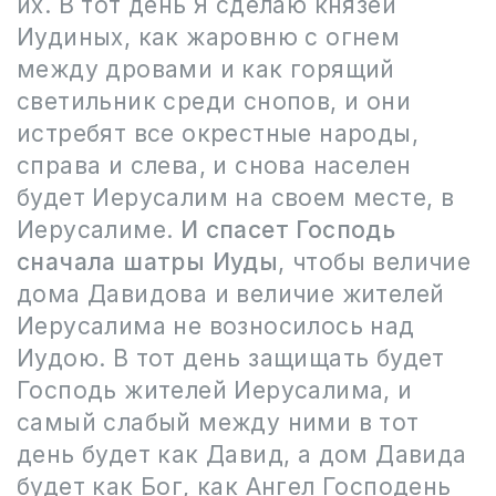
их. В тот день Я сделаю князей
Иудиных, как жаровню с огнем
между дровами и как горящий
светильник среди снопов, и они
истребят все окрестные народы,
справа и слева, и снова населен
будет Иерусалим на своем месте, в
Иерусалиме.
И спасет Господь
сначала шатры Иуды
, чтобы величие
дома Давидова и величие жителей
Иерусалима не возносилось над
Иудою. В тот день защищать будет
Господь жителей Иерусалима, и
самый слабый между ними в тот
день будет как Давид, а дом Давида
будет как Бог, как Ангел Господень