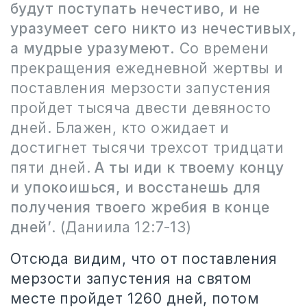
будут поступать нечестиво, и не
уразумеет сего никто из нечестивых,
а мудрые уразумеют.
Со времени
прекращения ежедневной жертвы и
поставления мерзости запустения
пройдет тысяча двести девяносто
дней. Блажен, кто ожидает и
достигнет тысячи трехсот тридцати
пяти дней.
А ты иди к твоему концу
и упокоишься, и восстанешь для
получения твоего жребия в конце
дней’
. (Даниила 12:7-13)
Отсюда видим, что от поставления
мерзости запустения на святом
месте пройдет 1260 дней, потом