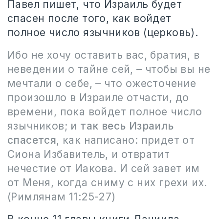
Павел пишет, что Израиль будет
спасен после того, как войдет
полное число язычников (церковь).
Ибо не хочу оставить вас, братия, в
неведении о тайне сей, – чтобы вы не
мечтали о себе, – что ожесточение
произошло в Израиле отчасти, до
времени, пока войдет полное число
язычников;
и так весь Израиль
спасется
, как написано: придет от
Сиона Избавитель, и отвратит
нечестие от Иакова. И сей завет им
от Меня, когда сниму с них грехи их.
(Римлянам 11:25-27)