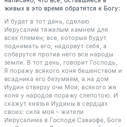
написано, что все, оставшиеся в
живых в это время обратятся к Богу:
И будет в тот день, сделаю
Иерусалим тяжелым камнем для
всех племен; все, которые будут
поднимать его, надорвут себя, а
соберутся против него все народы
земли. В тот день, говорит Господь,
Я поражу всякого коня бешенством и
всадника его безумием, а на дом
Иудин отверзу очи Мои; всякого же
коня у народов поражу слепотою. И
скажут князья Иудины в сердцах
своих: сила моя – жители
Иерусалима в Господе Саваофе, Боге