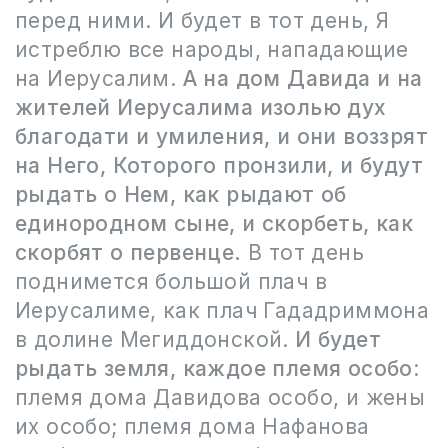
перед ними. И будет в тот день, Я
истреблю все народы, нападающие
на Иерусалим.
А на дом Давида и на
жителей Иерусалима изолью дух
благодати и умиления, и они воззрят
на Него, Которого пронзили, и будут
рыдать о Нем, как рыдают об
единородном сыне, и скорбеть, как
скорбят о первенце.
В тот день
поднимется большой плач в
Иерусалиме, как плач Гададриммона
в долине Мегиддонской.
И будет
рыдать земля, каждое племя особо
:
племя дома Давидова особо, и жены
их особо; племя дома Нафанова