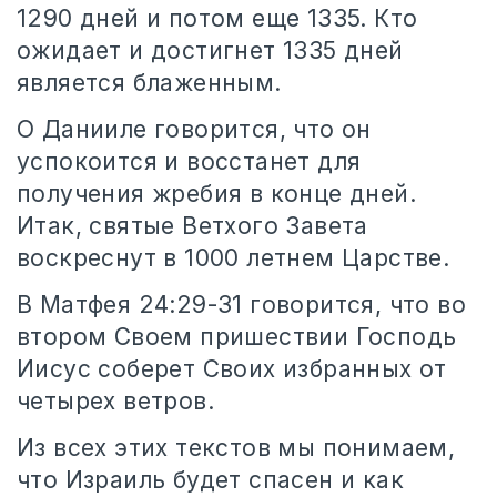
1290 дней и потом еще 1335. Кто
ожидает и достигнет 1335 дней
является блаженным.
О Данииле говорится, что он
успокоится и восстанет для
получения жребия в конце дней.
Итак, святые Ветхого Завета
воскреснут в 1000 летнем Царстве.
В Матфея 24:29-31 говорится, что во
втором Своем пришествии Господь
Иисус соберет Своих избранных от
четырех ветров.
Из всех этих текстов мы понимаем,
что Израиль будет спасен и как