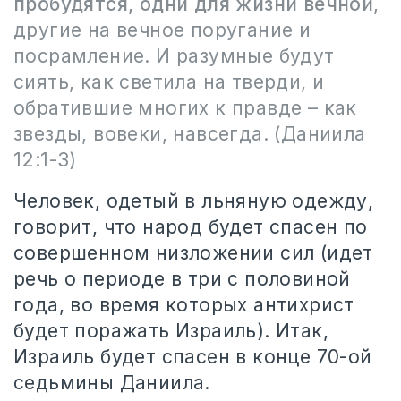
пробудятся, одни для жизни вечной
,
другие на вечное поругание и
посрамление. И разумные будут
сиять, как светила на тверди, и
обратившие многих к правде – как
звезды, вовеки, навсегда. (Даниила
12:1-3)
Человек, одетый в льняную одежду,
говорит, что народ будет спасен по
совершенном низложении сил (идет
речь о периоде в три с половиной
года, во время которых антихрист
будет поражать Израиль). Итак,
Израиль будет спасен в конце 70-ой
седьмины Даниила.