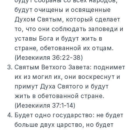
будут собраны со всех народов,
будут очищены и освященные
Духом Святым, который сделает
то, что они соблюдать заповеди и
уставы Бога и будут жить в
стране, обетованной их отцам.
(Иезекииля 36:22-38)
Святым Ветхого Завета: поднимет
их из могил их, они воскреснут и
примут Духа Святого и будут
жить в обетованной стране.
(Иезекииля 37:1-14)
Будет одно государство: не будет
больше двух царство, но будет