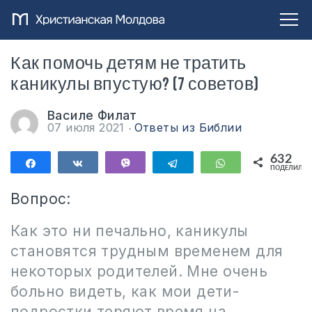
Как помочь детям не тратить
каникулы впустую? (7 советов)
Василе Филат
07 июля 2021
Ответы из Библии
632
Поделиться
Поделиться
Vibe
Telegram
WhatsApp
ПОДЕЛИЛИС
632
Вопрос:
Как это ни печально, каникулы
становятся трудным временем для
некоторых родителей. Мне очень
больно видеть, как мои дети-
подростки теряют время на