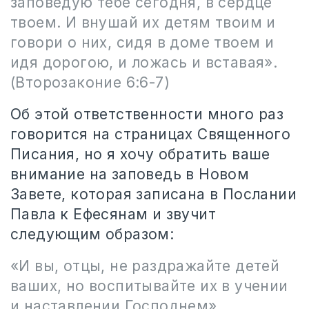
заповедую тебе сегодня, в сердце
твоем. И внушай их детям твоим и
говори о них, сидя в доме твоем и
идя дорогою, и ложась и вставая».
(Второзаконие 6:6-7)
Об этой ответственности много раз
говорится на страницах Священного
Писания, но я хочу обратить ваше
внимание на заповедь в Новом
Завете, которая записана в Послании
Павла к Ефесянам и звучит
следующим образом:
«И вы, отцы, не раздражайте детей
ваших, но воспитывайте их в учении
и наставлении Господнем».