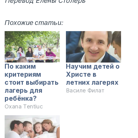
Перевод Елены Столерь
Похожие статьи:
По каким
Научим детей о
критериям
Христе в
стоит выбирать
летних лагерях
лагерь для
Василе Филат
ребёнка?
Oxana Tentiuc