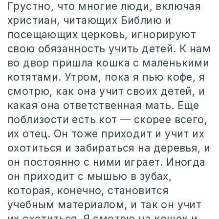
Грустно, что многие люди, включая
христиан, читающих Библию и
посещающих церковь, игнорируют
свою обязанность учить детей. К нам
во двор пришла кошка с маленькими
котятами. Утром, пока я пью кофе, я
смотрю, как она учит своих детей, и
какая она ответственная мать. Еще
поблизости есть кот — скорее всего,
их отец. Он тоже приходит и учит их
охотиться и забираться на деревья, и
он постоянно с ними играет. Иногда
он приходит с мышью в зубах,
которая, конечно, становится
учебным материалом, и так он учит
их охотиться. Я смотрю на кошек и