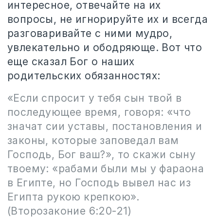
интересное, отвечайте на их
вопросы, не игнорируйте их и всегда
разговаривайте с ними мудро,
увлекательно и ободряюще. Вот что
еще сказал Бог о наших
родительских обязанностях:
«Если спросит у тебя сын твой в
последующее время, говоря: «что
значат сии уставы, постановления и
законы, которые заповедал вам
Господь, Бог ваш?», то скажи сыну
твоему: «рабами были мы у фараона
в Египте, но Господь вывел нас из
Египта рукою крепкою».
(Второзаконие 6:20-21)