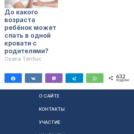
До какого
возраста
ребёнок может
спать в одной
кровати с
родителями?
Oxana Tentiuc
632
Поделиться
Поделиться
Vibe
Telegram
WhatsApp
ПОДЕЛИЛИС
632
О САЙТЕ
КОНТАКТЫ
УЧАСТИЕ