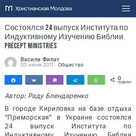
Состоялся 24 выпуск Института по
Индуктивному Изучению Библии
Precept Ministries
Василе Филат
03 июня 2011
Общество
0
Поделиться
Поделиться
Vibe
Telegram
WhatsApp
ПОДЕЛИЛИС
Автор: Раду Блендаренко
В городе Кириловка на базе отдыха
“Приморская” в Украине состоялся
24 выпуск Института по
Индуктивному Изучению Библии