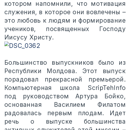
котором напомнили, что мотивация
служения, в которое они вовлечены –
это любовь к людям и формирование
учеников, посвященных Господу
Иисусу Христу.
Большинство выпускников было из
Республики Молдова. Этот выпуск
порадовал прекрасной премьерой.
Компьютерная школа ScripTehInfo
под руководством Артура Бойко,
основанная Василием Филатом
радовалась первым плодам. Идет
речь о выпуске большинства
активных служителей этой миссии –