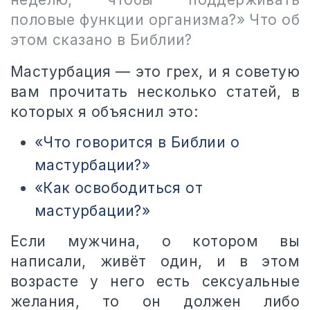
половые функции организма?» Что об
этом сказано в Библии?
Мастурбация — это грех, и я советую
вам прочитать несколько статей, в
которых я объяснил это:
«Что говорится в Библии о
мастурбации?»‎
«Как освободиться от
мастурбации?»‎
Если мужчина, о котором вы
написали, живёт один, и в этом
возрасте у него есть сексуальные
желания, то он должен либо