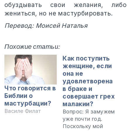
обуздывать свои желания, либо
жениться, но не мастурбировать.
Перевод: Моисей Наталья
Похожие статьи:
Как поступить
женщине, если
она не
удовлетворена
Что говорится в
в браке и
Библии о
совершает грех
мастурбации?
малакии?
Василе Филат
Вопрос: Я замужем
уже почти год.
Поскольку мой