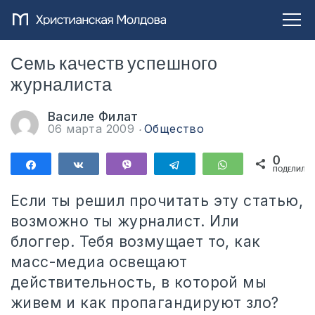
Семь качеств успешного
журналиста
Василе Филат
06 марта 2009
Общество
0
Поделиться
Поделиться
Vibe
Telegram
WhatsApp
ПОДЕЛИЛИС
Если ты решил прочитать эту статью,
возможно ты журналист. Или
блоггер. Тебя возмущает то, как
масс-медиа освещают
действительность, в которой мы
живем и как пропагандируют зло?