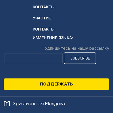
отсутствие
КОНТАКТЫ
ценностей и
поэтому
УЧАСТИЕ
разрушают и
КОНТАКТЫ
ценности, которые
еще сохранились.
ИЗМЕНЕНИЕ ЯЗЫКА:
Два дня назад…
Подпишитесь на нашу рассылку
ПОДДЕРЖАТЬ