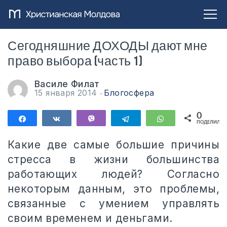
Сегодняшние ДОХОДЫ дают мне
право выбора (часть 1)
Василе Филат
15 января 2014
Блогосфера
0
Поделиться
Поделиться
Vibe
Telegram
WhatsApp
ПОДЕЛИЛИС
Какие две самые большие причины
стресса в жизни большинства
работающих людей? Согласно
некоторым данным, это проблемы,
связанные с умением управлять
своим временем и деньгами.