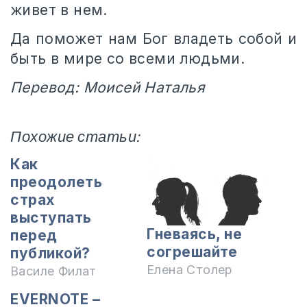
живет в нем.
Да поможет нам Бог владеть собой и
быть в мире со всеми людьми.
Перевод: Моисей Наталья
Похожие статьи:
Как
преодолеть
страх
выступать
Гневаясь, не
перед
согрешайте
публикой?
Елена Столер
Василе Филат
EVERNOTE –