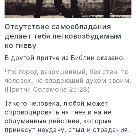
Отсутствие самообладания
делает тебя легковозбудимым
ко гневу
В другой притче из Библии сказано:
Что город разрушенный, без стен, то
человек, не владеющий духом своим.
(Притчи Соломона 25:28)
Такого человека, любой может
спровоцировать на гнев и на не
обдуманные действия, которые
принесут неудачу, стыд и страдания.