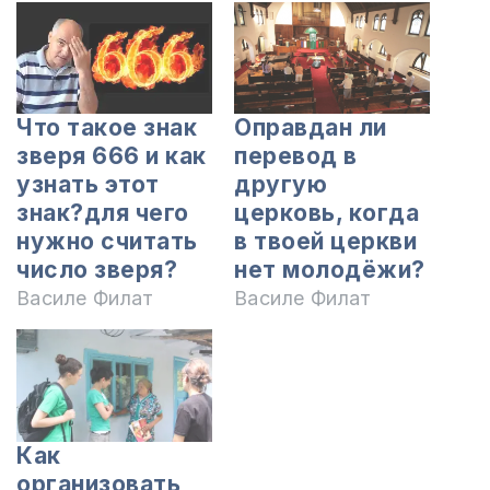
Что такое знак
Оправдан ли
зверя 666 и как
перевод в
узнать этот
другую
знак?для чего
церковь, когда
нужно считать
в твоей церкви
число зверя?
нет молодёжи?
Василе Филат
Василе Филат
Как
организовать