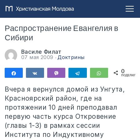
Распространение Евангелия в
Сибири
Василе Филат
07 мая 2009
Доктрины
0
Поделиться
Поделиться
Vibe
Telegram
WhatsApp
ПОДЕЛИЛИС
Вчера я вернулся домой из Унгута,
Красноярский район, где на
протяжении 10 дней преподавал
первую часть курса Откровение
(главы 1-3) в рамках сессии
Института по Индуктивному