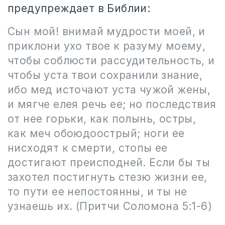
предупреждает в Библии:
Сын мой! внимай мудрости моей, и
приклони ухо твое к разуму моему,
чтобы соблюсти рассудительность, и
чтобы уста твои сохранили знание,
ибо мед источают уста чужой жены,
и мягче елея речь ее; но последствия
от нее горьки, как полынь, остры,
как меч обоюдоострый; ноги ее
нисходят к смерти, стопы ее
достигают преисподней. Если бы ты
захотел постигнуть стезю жизни ее,
то пути ее непостоянны, и ты не
узнаешь их.
(Притчи Соломона 5:1-6)