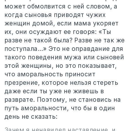
может обмолвится с ней словом, а
когда сыновья приводят чужих
женщин домой, если мама укоряет
их, они осуждают ее говоря: «Ты
разве не такой была? Разве не так же
поступала…» Это не оправдание для
такого поведения мужа или сыновей
этой женщины, но это показывает,
что аморальность приносит
презрение, которое нельзя стереть
даже если ты уже не живешь в
разврате. Поэтому, не становись на
путь аморальности, что бы в один
день не сказать:
Зачем я ненавидел наставление, и