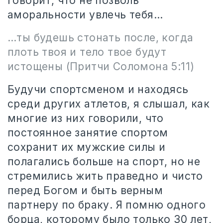
говорит, что не позволь
аморальности увлечь тебя…
…
ты будешь стонать после, когда
плоть твоя и тело твое будут
истощены
(Притчи Соломона 5:11)
Будучи спортсменом и находясь
среди других атлетов, я слышал, как
многие из них говорили, что
постоянное занятие спортом
сохранит их мужские силы и
полагались больше на спорт, но не
стремились жить праведно и чисто
перед Богом и быть верным
партнеру по браку. Я помню одного
борца, которому было только 30 лет,