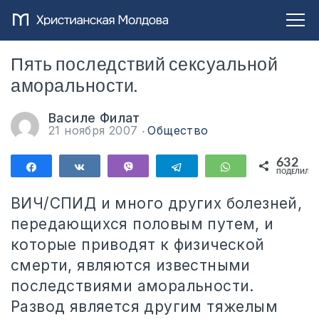
Пять последствий сексуальной
аморальности.
Василе Филат
21 ноября 2007
Общество
632
Поделиться
Поделиться
Vibe
Telegram
WhatsApp
ПОДЕЛИЛИС
632
ВИЧ/СПИД и много других болезней,
передающихся половым путем, и
которые приводят к физической
смерти, являются известными
последствиями аморальности.
Развод является другим тяжелым