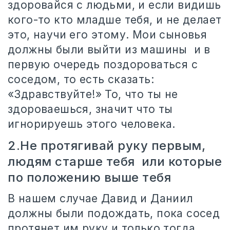
здоровайся с людьми, и если видишь
кого-то кто младше тебя, и не делает
это, научи его этому. Мои сыновья
должны были выйти из машины
и в
первую очередь поздороваться с
соседом, то есть сказать:
«Здравствуйте!» То, что ты не
здороваешься, значит что ты
игнорируешь этого человека.
2.Не протягивай руку первым,
людям старше тебя
или которые
по положению выше тебя
В нашем случае Давид и Даниил
должны были подождать, пока сосед
протянет им руку и только тогда