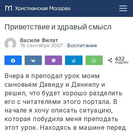
Приветствие и здравый смысл
Василе Филат
18 сентября 2007
Воспитание
632
Поделиться
Поделиться
Vibe
Telegram
WhatsApp
ПОДЕЛИЛИС
632
Вчера я преподал урок моим
сыновьям Давиду и Даниилу и
решил, что будет хорошо разделить
его с читателями этого портала. В
начале я хочу описать ситуацию,
которая побудила меня преподать
этот урок. Находясь в машине перед