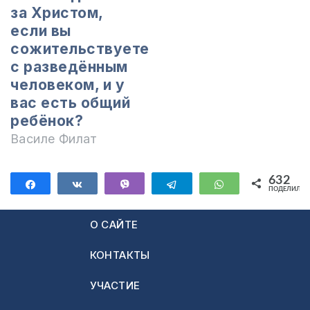
за Христом,
если вы
сожительствуете
с разведённым
человеком, и у
вас есть общий
ребёнок?
Василе Филат
632
Поделиться
Поделиться
Vibe
Telegram
WhatsApp
ПОДЕЛИЛИС
632
О САЙТЕ
КОНТАКТЫ
УЧАСТИЕ