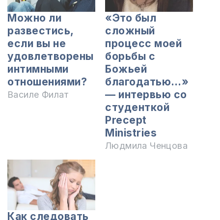
Можно ли
«Это был
развестись,
сложный
если вы не
процесс моей
удовлетворены
борьбы с
интимными
Божьей
отношениями?
благодатью…»
— интервью со
Василе Филат
студенткой
Precept
Ministries
Людмила Ченцова
Как следовать