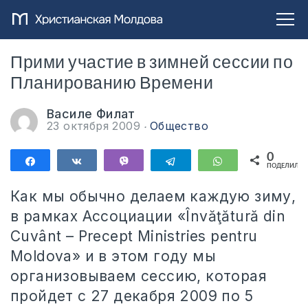
Прими участие в зимней сессии по
Планированию Времени
Василе Филат
23 октября 2009
Общество
0
Поделиться
Поделиться
Vibe
Telegram
WhatsApp
ПОДЕЛИЛИС
Как мы обычно делаем каждую зиму,
в рамках Ассоциации «Învăţătură din
Cuvânt – Precept Ministries pentru
Moldova» и в этом году мы
организовываем сессию, которая
пройдет с 27 декабря 2009 по 5