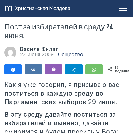
Пост за избирателей в среду 24
июня.
Василе Филат
23 июня 2009
Общество
0
Поделиться
Поделиться
Vibe
Telegram
WhatsApp
ПОДЕЛИЛИС
Как я уже говорил, я призываю вас
поститься в каждую среду до
Парламентских выборов 29 июля.
В эту среду давайте поститься за
избирателей
и именно, давайте
смиримся и будем просить у Бога: