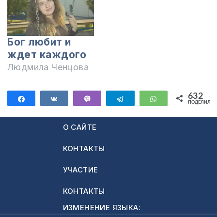
Бог любит и
ждет каждого
Людмила Ченцова
632
Поделиться
Поделиться
Vibe
Telegram
WhatsApp
ПОДЕЛИЛИС
632
О САЙТЕ
КОНТАКТЫ
УЧАСТИЕ
КОНТАКТЫ
ИЗМЕНЕНИЕ ЯЗЫКА: