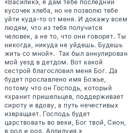
«Василикэ, я дам тебе последний
кусочек хлеба, но не позволю тебе
уйти куда-то от меня. И докажу всем
людям, что из тебя получится
человек, а не то, что они говорят. Ты
никогда, никуда не уйдешь. Будешь
жить со мной».
Так был аннулирован
мой уезд в детдом. Вот какой
сестрой благословил меня Бог. Да
будет прославлено имя Божье,
потому что он Господь, который
«
хранит пришельцев, поддерживает
сироту и вдову, а путь нечестивых
извращает. Господь будет
царствовать во веки, Бог твой, Сион,
в род и род. Аллилуия.»