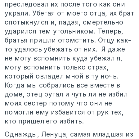
преследовал их после того как они
украли. Убегая от моего отца, их брат
спотыкнулся и, падая, смертельно
ударился тем угольником. Теперь,
братья пришли отомстить. Отцу как-
то удалось убежать от них.
Я даже
не могу вспомнить куда убежал я,
могу вспомнить только страх,
который овладел мной в ту ночь.
Когда мы собрались все вместе в
доме, отец ругал и чуть ли не избил
моих сестер потому что они не
помогли ему избавится от рук тех,
кто пришел его избить.
Однажды, Ленуца, самая младшая из