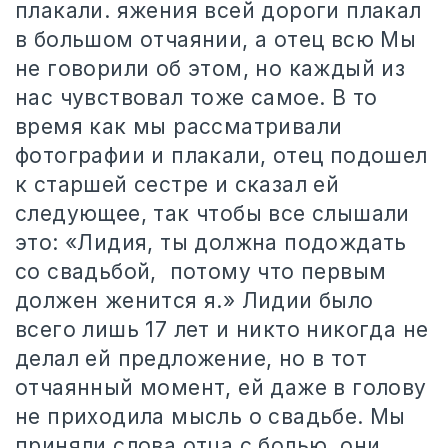
плакали. яжения всей дороги плакал
в большом отчаянии, а отец всю
Мы
не говорили об этом, но каждый из
нас чувствовал тоже самое. В то
время как мы рассматривали
фотографии и плакали, отец подошел
к старшей сестре и сказал ей
следующее, так чтобы все слышали
это: «Лидия, ты должна подождать
со свадьбой,
потому что первым
должен женится я.» Лидии было
всего лишь 17 лет и никто никогда не
делал ей предложение, но в тот
отчаянный момент, ей даже в голову
не приходила мысль о свадьбе. Мы
приняли слова отца с болью, они