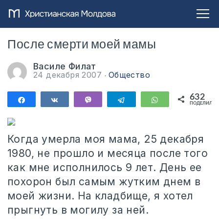
После смерти моей мамы
Василе Филат
24 декабря 2007
Общество
632
Поделиться
Поделиться
Vibe
Telegram
WhatsApp
ПОДЕЛИЛИС
632
Когда умерла моя мама, 25 декабря
1980, не прошло и месяца после того
как мне исполнилось 9 лет. День ее
похорон был самым жутким днем в
моей жизни. На кладбище, я хотел
прыгнуть в могилу за ней.