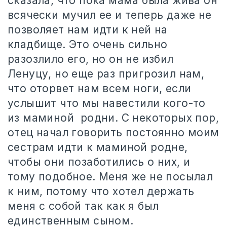
сказала, что пока мама была жива он
всячески мучил ее и теперь даже не
позволяет нам идти к ней на
кладбище. Это очень сильно
разозлило его, но он не избил
Ленуцу, но еще раз пригрозил нам,
что оторвет нам всем ноги, если
услышит что мы навестили кого-то
из маминой
родни. С некоторых пор,
отец начал говорить постоянно моим
сестрам идти к маминой родне,
чтобы они позаботились о них, и
тому подобное. Меня же не посылал
к ним, потому что хотел держать
меня с собой так как я был
единственным сыном.