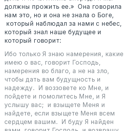
должны прожить ее.»
Она говорила
нам это, но и она не знала о Боге,
который наблюдал за нами с небес,
который знал наше будущее и
который говорит:
Ибо только Я знаю намерения, какие
имею о вас, говорит Господь,
намерения во благо, а не на зло,
чтобы дать вам будущность и
надежду.
И воззовете ко Мне, и
пойдете и помолитесь Мне, и Я
услышу вас;
и взыщете Меня и
найдете, если взыщете Меня всем
сердцем вашим.
И буду Я найден
вами, говорит Господь, и возвращу