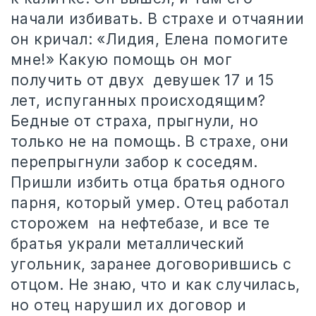
начали избивать. В страхе и отчаянии
он кричал: «Лидия, Елена помогите
мне!» Какую помощь он мог
получить от двух
девушек 17 и 15
лет, испуганных происходящим?
Бедные от страха, прыгнули, но
только не на помощь. В страхе, они
перепрыгнули забор к соседям.
Пришли избить отца братья одного
парня, который умер. Отец работал
сторожем
на нефтебазе, и все те
братья украли металлический
угольник, заранее договорившись с
отцом. Не знаю, что и как случилась,
но отец нарушил их договор и