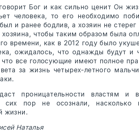
 говорит Бог и как сильно ценит Он жиз
ьет человека, то его необходимо поб
был и ранее бодлив, а хозяин не стерег 
и хозяина, чтобы таким образом была оп
ого времени, как в 2012 году было укуш
века, ожидалось, что однажды будут и 
, что все голосующие имеют полное пра
твета за жизнь четырех-летного мальчи
аки.
даст проницательности властям и 
 сих пор не осознали, насколько 
й жизни.
исей Наталья