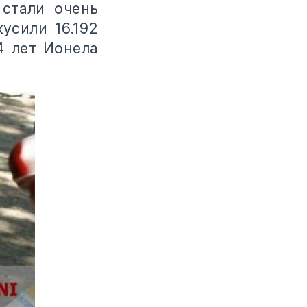
стали очень
усили 16.192
4 лет Ионела