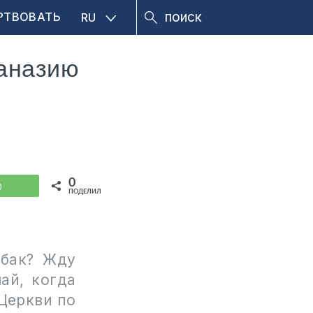
РТВОВАТЬ
RU
таназию
0
WhatsApp
ПОДЕЛИЛИСЬ
обак? Жду
ай, когда
 Церкви по