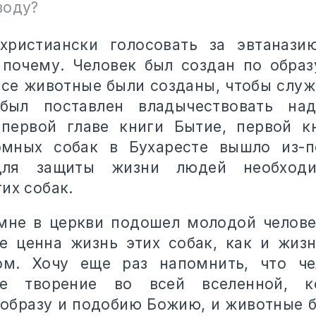
воду?
-христиански голосовать за эвтанази
 почему. Человек был создан по обра
все животные были созданы, чтобы служ
был поставлен владычествовать на
первой главе книги Бытие, первой к
омных собак в Бухаресте вышло из-п
ля защиты жизни людей необходи
их собак.
мне в церкви подошел молодой челове
е ценна жизнь этих собак, как и жиз
ом. Хочу еще раз напомнить, что че
ое творение во всей вселенной, 
 образу и подобию Божию, и животные 