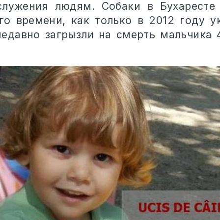
служения людям. Собаки в Бухаресте 
го времени, как только в 2012 году ук
недавно загрызли на смерть мальчика 