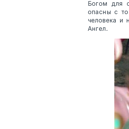
Богом для 
опасны с то
человека и 
Ангел.