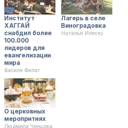
Институт
Лагерь в селе
ХАГГАЙ
Виноградовка
снабдил более
Наталья Илеску
100.000
лидеров для
евангелизации
мира
Василе Филат
О церковных
меропритиях
Людмила Ченцова