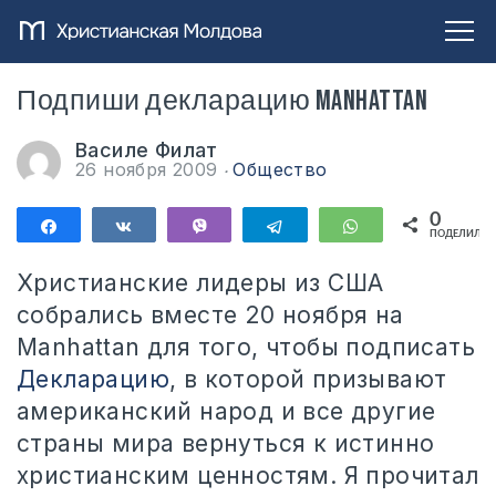
Подпиши декларацию Manhattan
Василе Филат
26 ноября 2009
Общество
0
Поделиться
Поделиться
Vibe
Telegram
WhatsApp
ПОДЕЛИЛИС
Христианские лидеры из США
собрались вместе 20 ноября на
Manhattan для того, чтобы подписать
Декларацию
, в которой призывают
американский народ и все другие
страны мира вернуться к истинно
христианским ценностям. Я прочитал