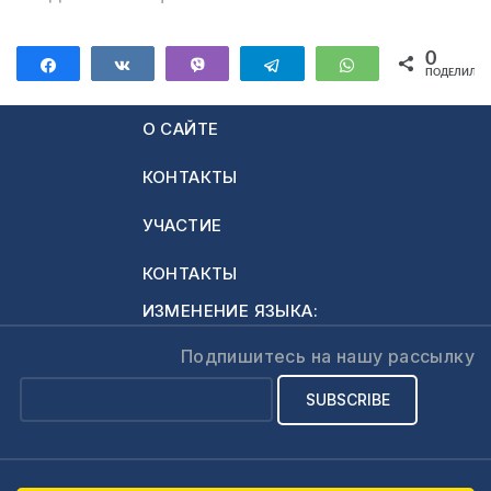
0
Поделиться
Поделиться
Vibe
Telegram
WhatsApp
ПОДЕЛИЛИС
О САЙТЕ
КОНТАКТЫ
УЧАСТИЕ
КОНТАКТЫ
ИЗМЕНЕНИЕ ЯЗЫКА:
Подпишитесь на нашу рассылку