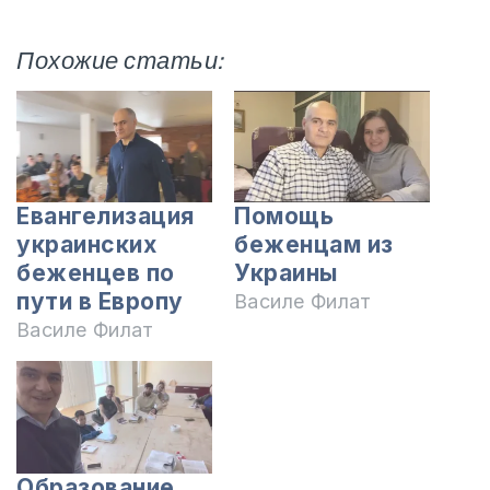
Похожие статьи:
Евангелизация
Помощь
украинских
беженцам из
беженцев по
Украины
пути в Европу
Василе Филат
Василе Филат
Образование