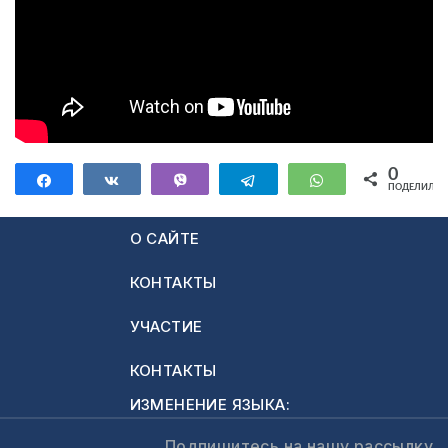
0
Поделиться
Поделиться
Vibe
Telegram
WhatsApp
ПОДЕЛИЛИС
О САЙТЕ
КОНТАКТЫ
УЧАСТИЕ
КОНТАКТЫ
ИЗМЕНЕНИЕ ЯЗЫКА:
Подпишитесь на нашу рассылку