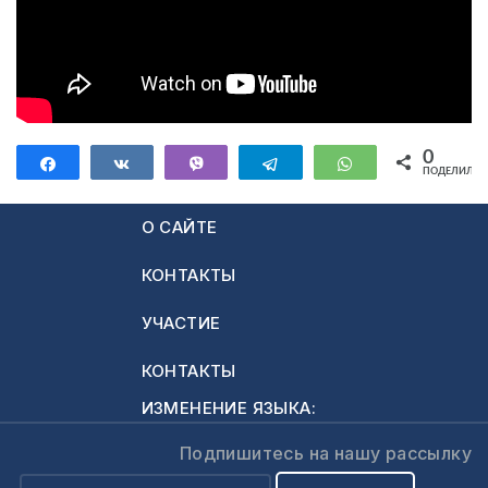
0
Поделиться
Поделиться
Vibe
Telegram
WhatsApp
ПОДЕЛИЛИС
О САЙТЕ
КОНТАКТЫ
УЧАСТИЕ
КОНТАКТЫ
ИЗМЕНЕНИЕ ЯЗЫКА:
Подпишитесь на нашу рассылку