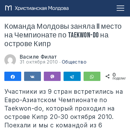
Команда Молдовы заняла II место
на Чемпионате по Taekwon-Do на
острове Кипр
Василе Филат
31 октября 2010
Общество
0
Поделиться
Поделиться
Vibe
Telegram
WhatsApp
ПОДЕЛИЛИС
Участники из 9 стран встретились на
Евро-Азиатском Чемпионате по
Taekwon-do, который проходил на
острове Кипр 20-30 октября 2010.
Поехали и мы с командой из 6