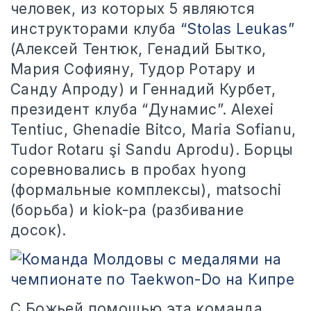
человек, из которых 5 являются
инструкторами клуба
“Stolas Leukas”
(Алексей Тентюк, Генадий Бытко,
Мария Софияну, Тудор Ротару и
Санду Апроду) и Геннадий Курбет,
президент клуба “Дунамис”. Alexei
Tentiuc, Ghenadie Bitco, Maria Sofianu,
Tudor Rotaru şi Sandu Aprodu). Борцы
соревновались в пробах hyong
(формальные комплексы), matsochi
(борьба) и kiok-pa (разбивание
досок).
С Божьей помощью эта команда,