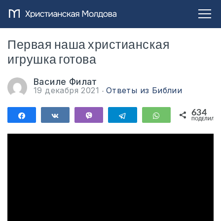
Первая наша христианская
игрушка готова
Василе Филат
19 декабря 2021
Ответы из Библии
634
Поделиться
Поделиться
Vibe
Telegram
WhatsApp
ПОДЕЛИЛИС
634