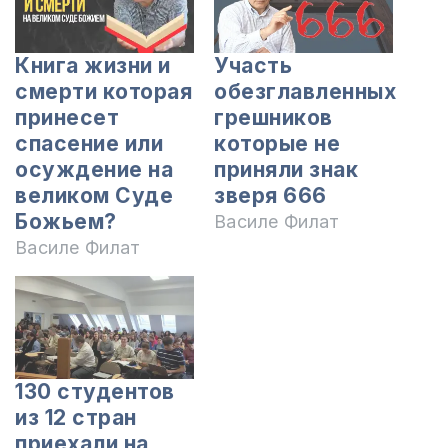
Книга жизни и
Участь
смерти которая
обезглавленных
принесет
грешников
спасение или
которые не
осуждение на
приняли знак
великом Суде
зверя 666
Божьем?
Василе Филат
Василе Филат
130 студентов
из 12 стран
приехали на