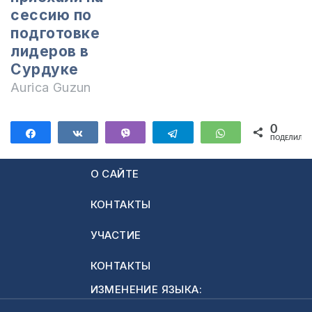
сессию по
подготовке
лидеров в
Сурдуке
Aurica Guzun
0
Поделиться
Поделиться
Vibe
Telegram
WhatsApp
ПОДЕЛИЛИС
О САЙТЕ
КОНТАКТЫ
УЧАСТИЕ
КОНТАКТЫ
ИЗМЕНЕНИЕ ЯЗЫКА: