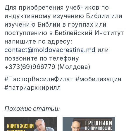
Для приобретения учебников по
индуктивному изучению Библии или
изучению Библии в группах или
поступлению в Библейский Институт
напишите по адресу:
contact@moldovacrestina.md
или
позвоните по телефону
+373(69)966779 (Молдова)
#ПасторВасилеФилат #мобилизация
#патриархкирилл
Похожие статьи: