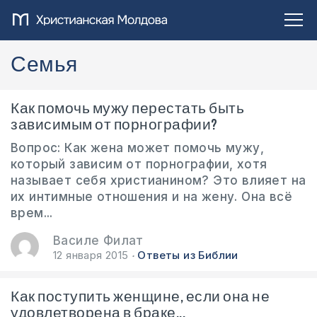
Семья
Как помочь мужу перестать быть
зависимым от порнографии?
Вопрос: Как жена может помочь мужу,
который зависим от порнографии, хотя
называет себя христианином? Это влияет на
их интимные отношения и на жену. Она всё
врем...
Василе Филат
12 января 2015
Ответы из Библии
Как поступить женщине, если она не
удовлетворена в браке...