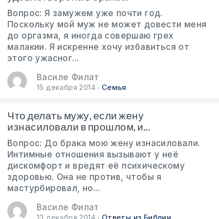
Вопрос: Я замужем уже почти год.
Поскольку мой муж не может довести меня
до оргазма, я иногда совершаю грех
малакии. Я искренне хочу избавиться от
этого ужасног...
Василе Филат
15 декабря 2014
Семья
Что делать мужу, если жену
изнасиловали в прошлом, и...
Вопрос: До брака мою жену изнасиловали.
Интимные отношения вызывают у неё
дискомфорт и вредят её психическому
здоровью. Она не против, чтобы я
мастурбировал, но...
Василе Филат
13 декабря 2014
Ответы из Библии