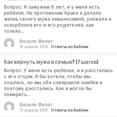
Вопрос: Я замужем 8 лет, и у меня есть
ребёнок. На протяжении брака я делала
жизнь своего мужа невыносимой, унижала и
оскорбляла его и его родителей, как
только...
Василе Филат
16 апреля 2015
Ответы из Библии
Как вернуть мужа в семью? (7 шагов)
Вопрос: У меня есть ребёнок, и я рассталась
с его отцом. Я бы хотела, чтобы мы
сошлись, но мы оба совершили ошибки и
поэтому расстались. Как я могла бы
помирить...
Василе Филат
13 апреля 2015
Ответы из Библии