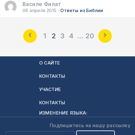
Василе Филат
06 апреля 2015
Ответы из Библии
1
2
3
4
…
20
О САЙТЕ
КОНТАКТЫ
УЧАСТИЕ
КОНТАКТЫ
ИЗМЕНЕНИЕ ЯЗЫКА:
Подпишитесь на нашу рассылку