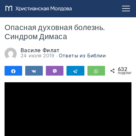
Опасная духовная болезнь.
Синдром Димаса
Василе Филат
24 июля 2019
Ответы из Библии
632
Поделиться
Поделиться
Vibe
Telegram
WhatsApp
ПОДЕЛИЛИС
632