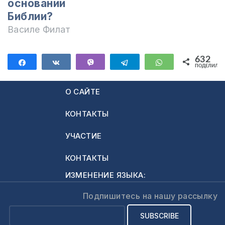
основании
Библии?
Василе Филат
632
Поделиться
Поделиться
Vibe
Telegram
WhatsApp
ПОДЕЛИЛИС
632
О САЙТЕ
КОНТАКТЫ
УЧАСТИЕ
КОНТАКТЫ
ИЗМЕНЕНИЕ ЯЗЫКА:
Подпишитесь на нашу рассылку