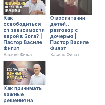
Как
О воспитании
освободиться
детей…
от зависимости
разговор с
верой в Бога? |
дочерью |
Пастор Василе
Пастор Василе
Филат
Филат
Василе Филат
Василе Филат
Как принимать
важные
решения на