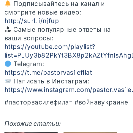
Подписывайтесь на канал и
смотрите новые видео:
http://surl.li/njfup
Самые популярные ответы на
ваши вопросы:
https://youtube.com/playlist?
list=PLUy3b82PkYt3BX8p2kAZtYfnIsAhg
Telegram:
https://t.me/pastorvasilefilat
Написать в Инстаграм:
https://www.instagram.com/pastor.vasile.f
#пасторвасилефилат #войнавукраине
Похожие статьи: