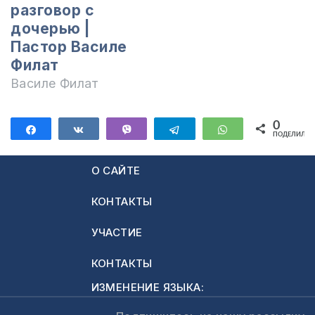
разговор с
дочерью |
Пастор Василе
Филат
Василе Филат
0
Поделиться
Поделиться
Vibe
Telegram
WhatsApp
ПОДЕЛИЛИС
О САЙТЕ
КОНТАКТЫ
УЧАСТИЕ
КОНТАКТЫ
ИЗМЕНЕНИЕ ЯЗЫКА: