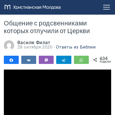
Общение с родсвенниками
которых отлучили от Церкви
Василе Филат
29 октября 2020
Ответы из Библии
634
Поделиться
Поделиться
Vibe
Telegram
WhatsApp
ПОДЕЛИЛИС
634