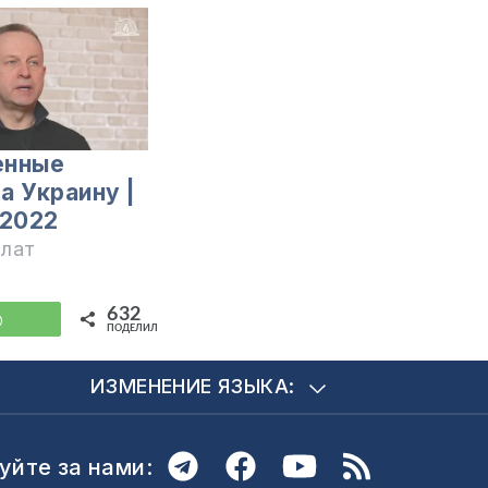
енные
а Украину |
 2022
илат
632
WhatsApp
ПОДЕЛИЛИСЬ
ИЗМЕНЕНИЕ ЯЗЫКА:
уйте за нами: