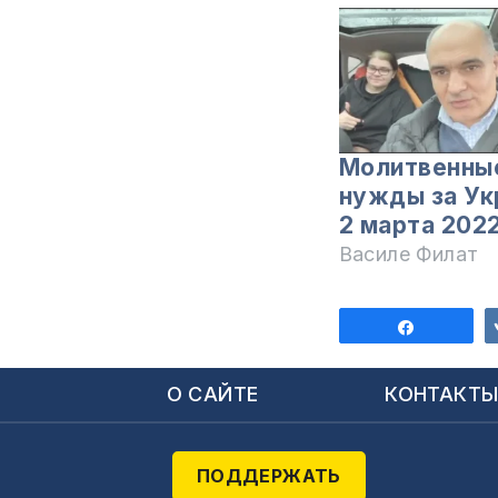
Молитвенны
нужды за Ук
2 марта 202
Василе Филат
Поделит
О САЙТЕ
КОНТАКТ
ПОДДЕРЖАТЬ