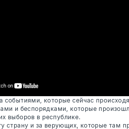
а событиями, которые сейчас происходя
тами и беспорядками, которые произош
их выборов в
республике.
ту страну и за верующих, которые там п