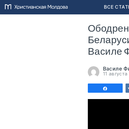
ВСЕ СТАТ
Ободрени
Беларуси
Василе 
Василе Ф
11 августа
Поделит