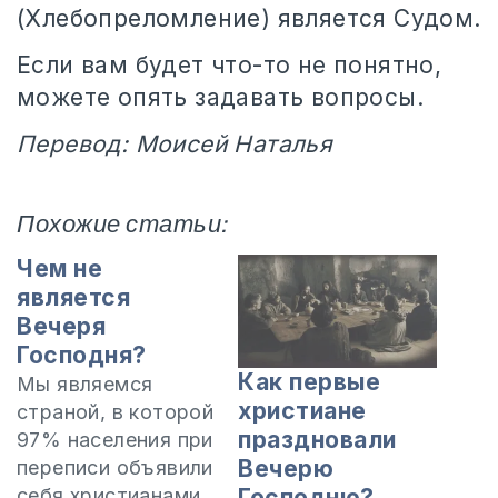
(Хлебопреломление) является Судом.
Если вам будет что-то не понятно,
можете опять задавать вопросы.
Перевод: Моисей Наталья
Похожие статьи:
Чем не
является
Вечеря
Господня?
Как первые
Мы являемся
христиане
страной, в которой
праздновали
97% населения при
Вечерю
переписи объявили
себя христианами.
Господню?