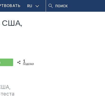
РТВОВАТЬ
RU
из США,
1
WhatsApp
ПОДЕЛИЛИСЬ
США,
отеста