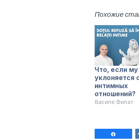
Похожие ста
Что, если м
уклоняется 
интимных
отношений?
Василе Филат
Поделит