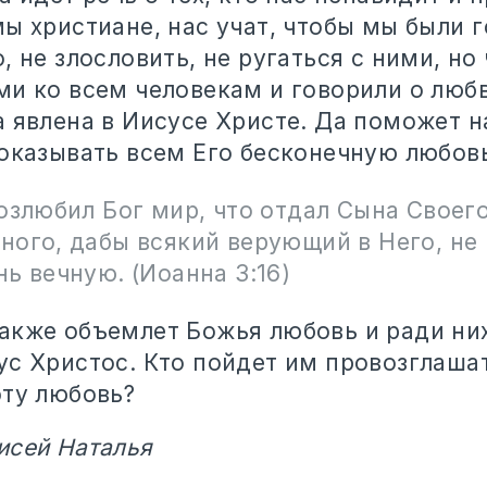
ы христиане, нас учат, чтобы мы были 
, не злословить, не ругаться с ними, но
ми ко всем человекам и говорили о люб
а явлена в Иисусе Христе. Да поможет н
показывать всем Его бесконечную любов
озлюбил Бог мир, что отдал Сына Своег
ого, дабы всякий верующий в Него, не 
ь вечную. (Иоанна 3:16)
акже объемлет Божья любовь и ради ни
ус Христос. Кто пойдет им провозглаша
эту любовь?
исей Наталья