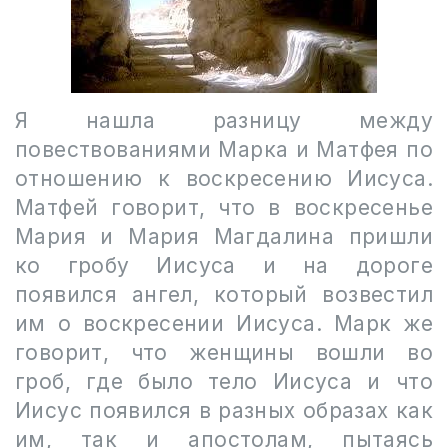
Я нашла разницу между
повествованиями Марка и Матфея по
отношению к воскресению Иисуса.
Матфей говорит, что в воскресенье
Мария и
Мария Магдалина пришли
ко гробу Иисуса и на дороге
появился ангел, который возвестил
им о воскресении Иисуса. Марк же
говорит, что женщины вошли во
гроб, где было тело Иисуса и что
Иисус появился в разных образах как
им, так и апостолам, пытаясь