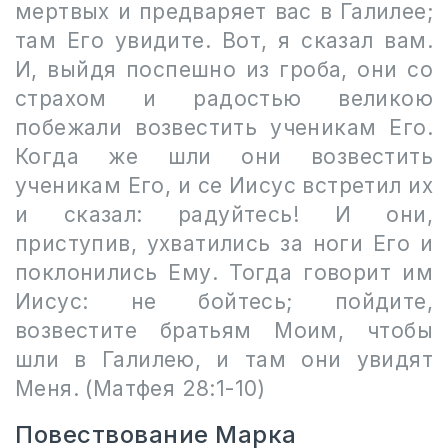
мертвых и предваряет вас в Галилее;
там Его увидите. Вот, я сказал вам.
И, выйдя поспешно из гроба, они со
страхом и радостью великою
побежали возвестить ученикам Его.
Когда же шли они возвестить
ученикам Его, и се Иисус встретил их
и сказал: радуйтесь! И они,
приступив, ухватились за ноги Его и
поклонились Ему. Тогда говорит им
Иисус: не бойтесь; пойдите,
возвестите братьям Моим, чтобы
шли в Галилею, и там они увидят
Меня. (Матфея 28:1-10)
Повествование Марка