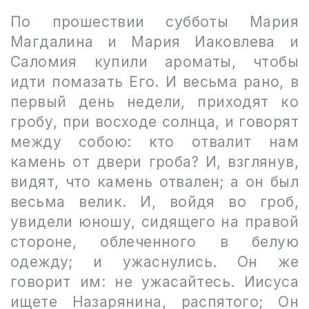
По прошествии субботы Мария
Магдалина и Мария Иаковлева и
Саломия купили ароматы, чтобы
идти помазать Его. И весьма рано, в
первый день недели, приходят ко
гробу, при восходе солнца, и говорят
между собою: кто отвалит нам
камень от двери гроба? И, взглянув,
видят, что камень отвален; а он был
весьма велик. И, войдя во гроб,
увидели юношу, сидящего на правой
стороне, облеченного в белую
одежду; и ужаснулись. Он же
говорит им: не ужасайтесь. Иисуса
ищете Назарянина, распятого; Он