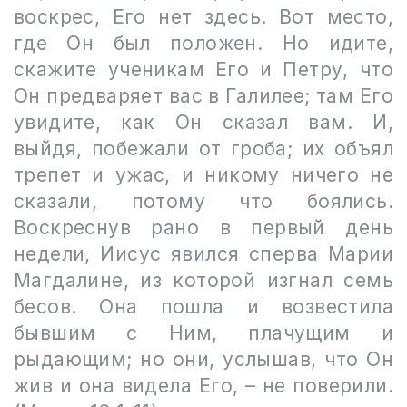
воскрес, Его нет здесь. Вот место,
где Он был положен. Но идите,
скажите ученикам Его и Петру, что
Он предваряет вас в Галилее; там Его
увидите, как Он сказал вам. И,
выйдя, побежали от гроба; их объял
трепет и ужас, и никому ничего не
сказали, потому что боялись.
Воскреснув рано в первый день
недели, Иисус явился сперва Марии
Магдалине, из которой изгнал семь
бесов. Она пошла и возвестила
бывшим с Ним, плачущим и
рыдающим; но они, услышав, что Он
жив и она видела Его, – не поверили.