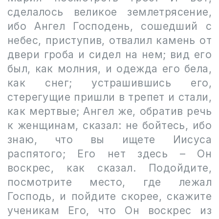
сделалось великое землетрясение,
ибо Ангел Господень, сошедший с
небес, приступив, отвалил камень от
двери гроба и сидел на нем; вид его
был, как молния, и одежда его бела,
как снег; устрашившись его,
стерегущие пришли в трепет и стали,
как мертвые; Ангел же, обратив речь
к женщинам, сказал: не бойтесь, ибо
знаю, что вы ищете Иисуса
распятого; Его нет здесь – Он
воскрес, как сказал. Подойдите,
посмотрите место, где лежал
Господь, и пойдите скорее, скажите
ученикам Его, что Он воскрес из