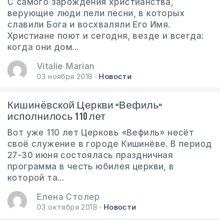
С самого зарождения христианства,
верующие люди пели песни, в которых
славили Бога и восхваляли Его Имя.
Христиане поют и сегодня, везде и всегда:
когда они дом...
Vitalie Marian
03 ноября 2018
Новости
Кишинёвской Церкви «Вефиль»
исполнилось 110 лет
Вот уже 110 лет Церковь «Вефиль» несёт
своё служение в городе Кишинёве. В период
27-30 июня состоялась праздничная
программа в честь юбилея церкви, в
которой та...
Елена Столер
03 октября 2018
Новости