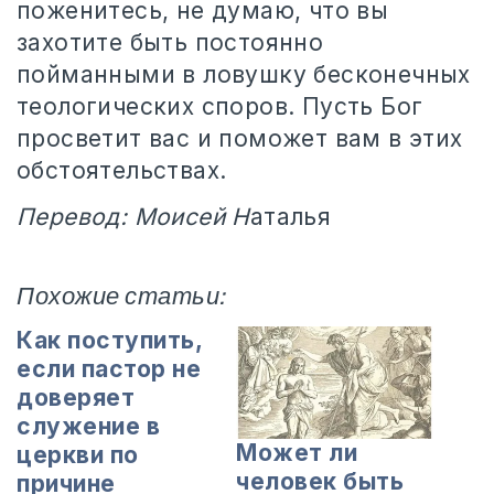
поженитесь, не думаю, что вы
захотите быть постоянно
пойманными в ловушку бесконечных
теологических споров. Пусть Бог
просветит вас и поможет вам в этих
обстоятельствах.
Перевод: Моисей Н
аталья
Похожие статьи:
Как поступить,
если пастор не
доверяет
служение в
Может ли
церкви по
человек быть
причине