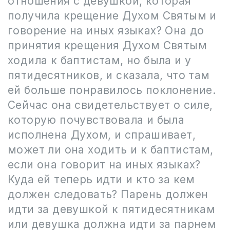
отношения с девушкой, которая
получила крещение Духом Святым и
говорение на иных языках? Она до
принятия крещения Духом Святым
ходила к баптистам, но была и у
пятидесятников, и сказала, что там
ей больше понравилось поклонение.
Сейчас она свидетельствует о силе,
которую почувствовала и была
исполнена Духом, и спрашивает,
может ли она ходить и к баптистам,
если она говорит на иных языках?
Куда ей теперь идти и кто за кем
должен следовать? Парень должен
идти за девушкой к пятидесятникам
или девушка должна идти за парнем