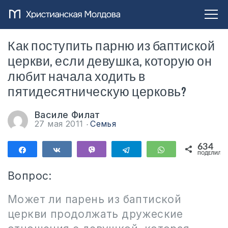
Как поступить парню из баптиской
церкви, если девушка, которую он
любит начала ходить в
пятидесятническую церковь?
Василе Филат
27 мая 2011
Семья
634
Поделиться
Поделиться
Vibe
Telegram
WhatsApp
ПОДЕЛИЛИС
634
Вопрос:
Может ли парень из баптиской
церкви продолжать дружеские