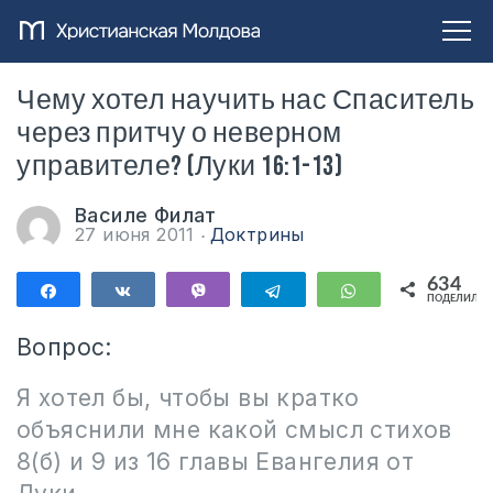
Чему хотел научить нас Спаситель
через притчу о неверном
управителе? (Луки 16:1-13)
Василе Филат
27 июня 2011
Доктрины
634
Поделиться
Поделиться
Vibe
Telegram
WhatsApp
ПОДЕЛИЛИС
634
Вопрос:
Я хотел бы, чтобы вы кратко
объяснили мне какой смысл стихов
8(б) и 9 из 16 главы Евангелия от