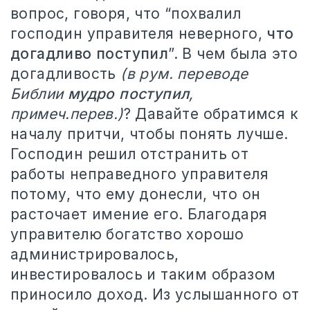
вопрос, говоря, что “похвалил
господин управителя неверного,
что
догадливо поступил
”. В чем была это
догадливость
(в рум. переводе
Библии
мудро поступил
,
примеч.перев.)
? Давайте обратимся к
началу притчи, чтобы понять лучше.
Господин решил отстранить от
работы неправедного управителя
потому, что ему донесли, что он
расточает имение его. Благодаря
управителю богатство хорошо
администрировалось,
инвестировалось и таким образом
приносило доход. Из услышанного от