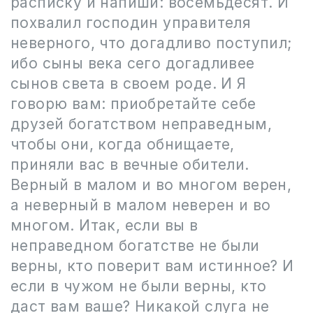
расписку и напиши: восемьдесят. И
похвалил господин управителя
неверного, что догадливо поступил;
ибо сыны века сего догадливее
сынов света в своем роде. И Я
говорю вам: приобретайте себе
друзей богатством неправедным,
чтобы они, когда обнищаете,
приняли вас в вечные обители.
Верный в малом и во многом верен,
а неверный в малом неверен и во
многом. Итак, если вы в
неправедном богатстве не были
верны, кто поверит вам истинное? И
если в чужом не были верны, кто
даст вам ваше? Никакой слуга не