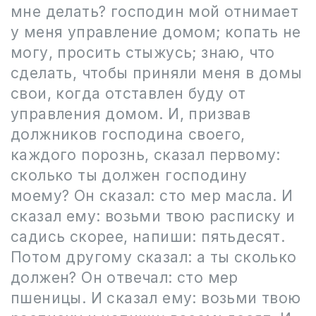
мне делать? господин мой отнимает
у меня управление домом; копать не
могу, просить стыжусь; знаю, что
сделать, чтобы приняли меня в домы
свои, когда отставлен буду от
управления домом. И, призвав
должников господина своего,
каждого порознь, сказал первому:
сколько ты должен господину
моему? Он сказал: сто мер масла. И
сказал ему: возьми твою расписку и
садись скорее, напиши: пятьдесят.
Потом другому сказал: а ты сколько
должен? Он отвечал: сто мер
пшеницы. И сказал ему: возьми твою