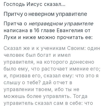
Господь Иисус сказал…
Притчу о неверном управителе
Притча о
неправедном управителе
написана в 16 главе Евангелия от
Луки и ниже можно прочитать ее:
Сказал же и к ученикам Своим: один
человек был богат и имел
управителя, на которого донесено
было ему, что расточает имение его;
и, призвав его, сказал ему: что это я
слышу о тебе? дай отчет в
управлении твоем, ибо ты не
можешь более управлять. Тогда
управитель сказал сам в себе: что