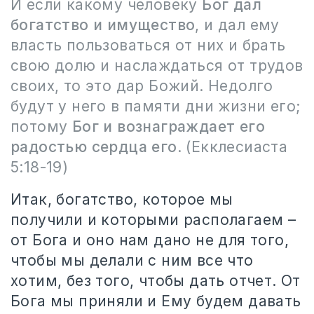
И если какому человеку
Бог дал
богатство и имущество
, и дал ему
власть пользоваться от них и брать
свою долю и наслаждаться от трудов
своих, то это дар Божий. Недолго
будут у него в памяти дни жизни его;
потому
Бог и вознаграждает его
радостью сердца его
. (Екклесиаста
5:18-19)
Итак, богатство, которое мы
получили и которыми располагаем –
от Бога и оно нам дано не для того,
чтобы мы делали с ним все что
хотим, без того, чтобы дать отчет. От
Бога мы приняли и Ему будем давать