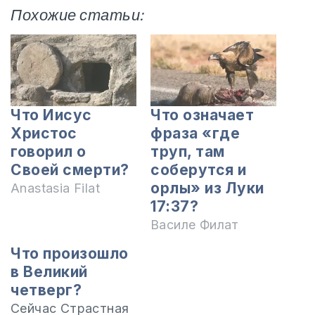
Похожие статьи:
Что Иисус
Что означает
Христос
фраза «где
говорил о
труп, там
Своей смерти?
соберутся и
орлы» из Луки
Anastasia Filat
17:37?
Василе Филат
Что произошло
в Великий
четверг?
Сейчас Страстная