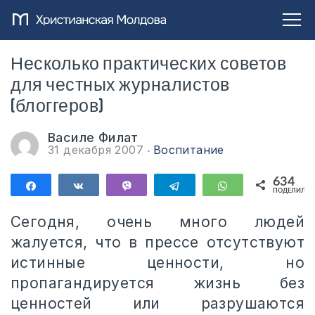
Несколько практических советов
для честных журналистов
(блоггеров)
Василе Филат
31 декабря 2007
Воспитание
634
Поделиться
Поделиться
Vibe
Telegram
WhatsApp
ПОДЕЛИЛИС
634
Сегодня, очень много людей
жалуется, что в прессе отсутствуют
истинные ценности, но
пропагандируется жизнь без
ценностей или разрушаются