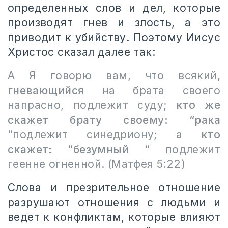
определенных слов и дел, которые
производят гнев и злость, а это
приводит к убийству. Поэтому Иисус
Христос сказал далее так:
А Я говорю вам, что всякий,
гневающийся
на брата своего
напрасно, подлежит суду;
кто же
скажет брату своему: “рака
“
подлежит синедриону; а
кто
скажет: “безумный “
подлежит
геенне огненной. (Матфея 5:22)
Слова и презрительное отношение
разрушают отношения с людьми и
ведет к конфликтам, которые влияют