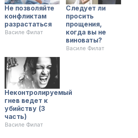
Не позволяйте
Следует ли
конфликтам
просить
разрастаться
прощения,
когда вы не
Василе Филат
виноваты?
Василе Филат
Неконтролируемый
гнев ведет к
убийству (3
часть)
Василе Филат