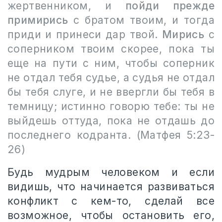
жертвенником, и
пойди прежде
примирись
с братом твоим, и тогда
приди и принеси дар твой.
Мирись
с
соперником твоим скорее, пока ты
еще на пути с ним, чтобы соперник
не отдал тебя судье, а судья не отдал
бы тебя слуге, и не ввергли бы тебя в
темницу; истинно говорю тебе: ты не
выйдешь оттуда, пока не отдашь до
последнего кодранта. (Матфея 5:23-
26)
Будь мудрым человеком и если
видишь, что начинается развиваться
конфликт с кем-то, сделай все
возможное, чтобы остановить его,