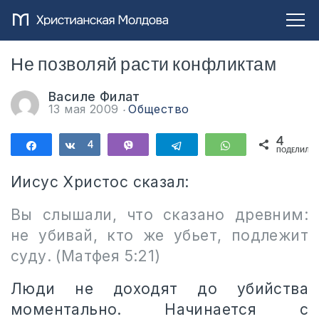
Не позволяй расти конфликтам
Василе Филат
13 мая 2009
Общество
4
Поделиться
Поделиться
4
Vibe
Telegram
WhatsApp
ПОДЕЛИЛИС
Иисус Христос сказал:
Вы слышали, что сказано древним:
не убивай, кто же убьет, подлежит
суду. (Матфея 5:21)
Люди не доходят до убийства
моментально. Начинается с