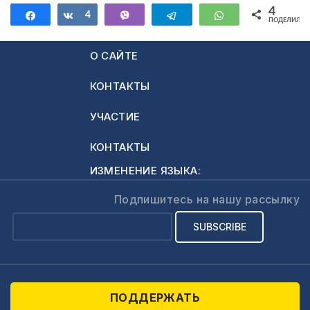
4
Поделиться
Поделиться
4
Vibe
Telegram
WhatsApp
ПОДЕЛИЛИС
О САЙТЕ
КОНТАКТЫ
УЧАСТИЕ
КОНТАКТЫ
ИЗМЕНЕНИЕ ЯЗЫКА:
Подпишитесь на нашу рассылку
ПОДДЕРЖАТЬ