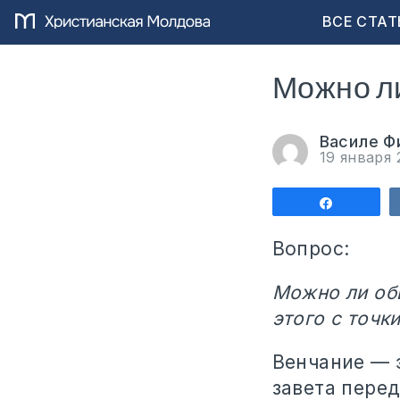
ВСЕ СТАТ
Можно л
Василе Ф
19 января
Поделит
Вопрос:
Можно ли обв
этого с точк
Венчание — 
завета пере