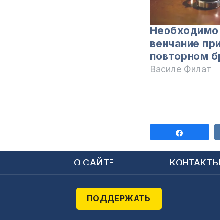
Необходимо
венчание пр
повторном б
Василе Филат
Поделит
О САЙТЕ
КОНТАКТ
ПОДДЕРЖАТЬ