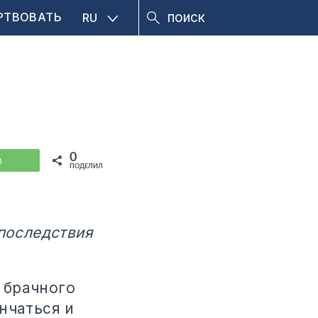
РТВОВАТЬ
RU
0
WhatsApp
ПОДЕЛИЛИСЬ
 последствия
 брачного
нчаться и