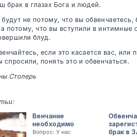
ш брак в глазах Бога и людей.
будут не потому, что вы обвенчаетесь, 
 а потому, что вы вступили в интимные
овершили блуд.
енчайтесь, если это касается вас, или 
ы спросили, понять это и обвенчаться.
ны Столерь
тьи:
Венчание
Обвенча
необходимо
зарегис
брак в 
Вопрос: У нас